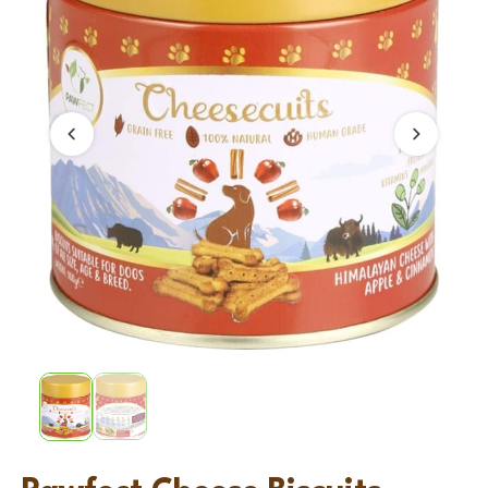
Vorige
Volgend