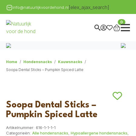
[elex_ajax_search]
info@natuurlijkvoordehond.nl
0
Home
Hondensnacks
Kauwsnacks
Soopa Dental Sticks – Pumpkin Spiced Latte
Soopa Dental Sticks –
Pumpkin Spiced Latte
Artikelnummer:
616-1-1-1-1
Categorieën:
Alle hondensnacks
,
Hypoallergene hondensnacks
,