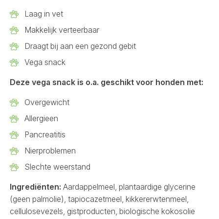
Laag in vet
Makkelijk verteerbaar
Draagt bij aan een gezond gebit
Vega snack
Deze vega snack is o.a. geschikt voor honden met:
Overgewicht
Allergieen
Pancreatitis
Nierproblemen
Slechte weerstand
Ingrediënten:
Aardappelmeel, plantaardige glycerine
(geen palmolie), tapiocazetmeel, kikkererwtenmeel,
cellulosevezels, gistproducten, biologische kokosolie