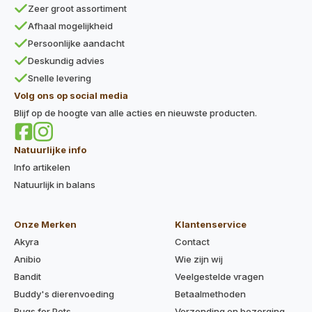
Zeer groot assortiment
Afhaal mogelijkheid
Persoonlijke aandacht
Deskundig advies
Snelle levering
Volg ons op social media
Blijf op de hoogte van alle acties en nieuwste producten.
Natuurlijke info
Info artikelen
Natuurlijk in balans
Onze Merken
Klantenservice
Akyra
Contact
Anibio
Wie zijn wij
Bandit
Veelgestelde vragen
Buddy's dierenvoeding
Betaalmethoden
Bugs for Pets
Verzending en bezorging