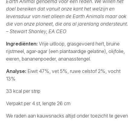
Earth Animal genoemd voor een reden. We willen het
doel bereiken dat vanuit onze kant het welzijn en
levensduur van niet alleen de Earth Animals maar ook
die van onze planeet, die ons al jarenlang ondersteunt.
– Stewart Shanley, EA CEO
Ingrediënten:
Vrije uitloop, grasgevoerd hert, bruine
rijstmeel, agar-agar (een plantaardige gelatine), olijfolie,
eieren, bananenpoeder, ananasstengel.
Analyse:
Eiwit 47%, vet 5%, ruwe celstof 2%, vocht
13%
33 kcal per strip
Verpakt per 4 st, lengte 26 cm
We raden aan kauwsnacks altijd onder toezicht te geven