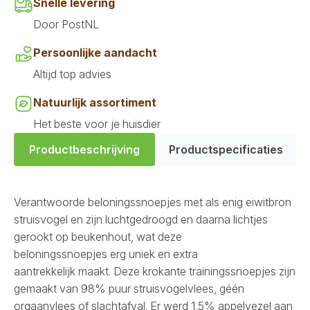
Snelle levering
Door PostNL
Persoonlijke aandacht
Altijd top advies
Natuurlijk assortiment
Het beste voor je huisdier
Productbeschrijving
Productspecificaties
Verantwoorde beloningssnoepjes met als enig eiwitbron
struisvogel en zijn luchtgedroogd en daarna lichtjes
gerookt op beukenhout, wat deze
beloningssnoepjes erg uniek en extra
aantrekkelijk maakt. Deze krokante trainingssnoepjes zijn
gemaakt van 98% puur struisvogelvlees, géén
orgaanvlees of slachtafval. Er werd 1,5% appelvezel aan