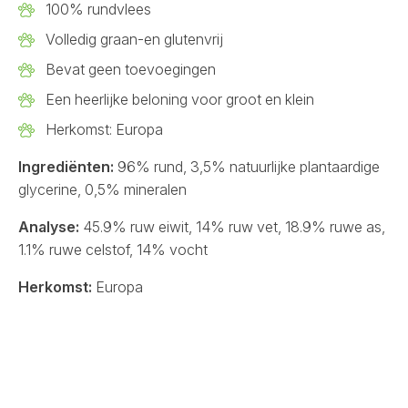
100% rundvlees
Volledig graan-en glutenvrij
Bevat geen toevoegingen
Een heerlijke beloning voor groot en klein
Herkomst: Europa
Ingrediënten:
96% rund, 3,5% natuurlijke plantaardige
glycerine, 0,5% mineralen
Analyse:
45.9% ruw eiwit, 14% ruw vet, 18.9% ruwe as,
1.1% ruwe celstof, 14% vocht
Herkomst:
Europa