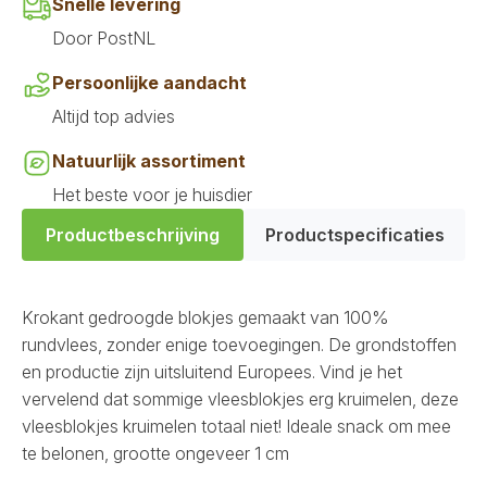
Snelle levering
Door PostNL
Persoonlijke aandacht
Altijd top advies
Natuurlijk assortiment
Het beste voor je huisdier
Productbeschrijving
Productspecificaties
Krokant gedroogde blokjes gemaakt van 100%
rundvlees, zonder enige toevoegingen. De grondstoffen
en productie zijn uitsluitend Europees. Vind je het
vervelend dat sommige vleesblokjes erg kruimelen, deze
vleesblokjes kruimelen totaal niet! Ideale snack om mee
te belonen, grootte ongeveer 1 cm