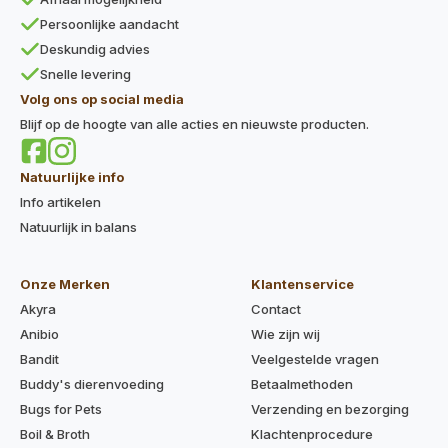
Persoonlijke aandacht
Deskundig advies
Snelle levering
Volg ons op social media
Blijf op de hoogte van alle acties en nieuwste producten.
Natuurlijke info
Info artikelen
Natuurlijk in balans
Onze Merken
Klantenservice
Akyra
Contact
Anibio
Wie zijn wij
Bandit
Veelgestelde vragen
Buddy's dierenvoeding
Betaalmethoden
Bugs for Pets
Verzending en bezorging
Boil & Broth
Klachtenprocedure