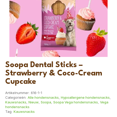
Soopa Dental Sticks –
Strawberry & Coco-Cream
Cupcake
Artikelnummer:
616-1-1
Categorieën:
Alle hondensnacks
,
Hypoallergene hondensnacks
,
Kauwsnacks
,
Nieuw
,
Soopa
,
Soopa Vega hondensnacks
,
Vega
hondensnacks
Tag:
Kauwsnacks