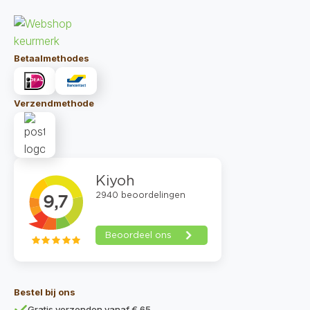
Betaalmethodes
Verzendmethode
Bestel bij ons
Gratis verzenden vanaf € 65,-