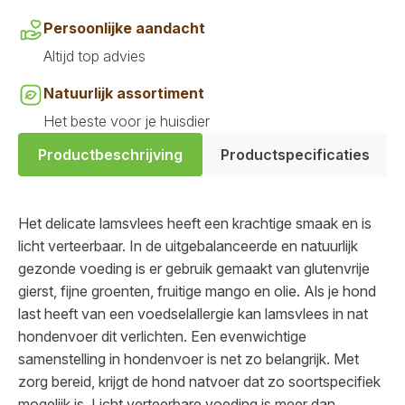
Persoonlijke aandacht
Altijd top advies
Natuurlijk assortiment
Het beste voor je huisdier
Productbeschrijving
Productspecificaties
Het delicate lamsvlees heeft een krachtige smaak en is
licht verteerbaar. In de uitgebalanceerde en natuurlijk
gezonde voeding is er gebruik gemaakt van glutenvrije
gierst, fijne groenten, fruitige mango en olie. Als je hond
last heeft van een voedselallergie kan lamsvlees in nat
hondenvoer dit verlichten. Een evenwichtige
samenstelling in hondenvoer is net zo belangrijk. Met
zorg bereid, krijgt de hond natvoer dat zo soortspecifiek
mogelijk is. Licht verteerbare voeding is meer dan