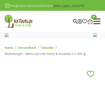
[elex_ajax_search]
info@natuurlijkvoordehond.nl
0
Home
Gezondheid
Vakantie
Ritzenberger – Menu Lam met Gierst & Groenten 2 x 400 gr