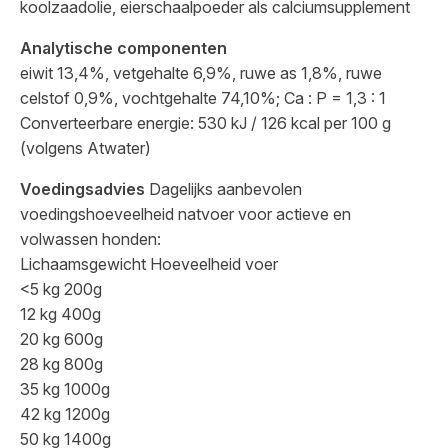
koolzaadolie, eierschaalpoeder als calciumsupplement
Analytische componenten
eiwit 13,4%, vetgehalte 6,9%, ruwe as 1,8%, ruwe
celstof 0,9%, vochtgehalte 74,10%; Ca : P = 1,3 : 1
Converteerbare energie: 530 kJ / 126 kcal per 100 g
(volgens Atwater)
Voedingsadvies
Dagelijks aanbevolen
voedingshoeveelheid natvoer voor actieve en
volwassen honden:
Lichaamsgewicht Hoeveelheid voer
<5 kg 200g
12 kg 400g
20 kg 600g
28 kg 800g
35 kg 1000g
42 kg 1200g
50 kg 1400g