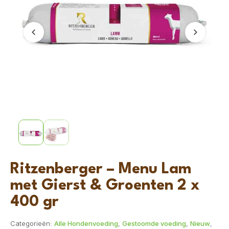
Vorige
Volgend
Ritzenberger – Menu Lam
met Gierst & Groenten 2 x
400 gr
Categorieën:
Alle Hondenvoeding
,
Gestoomde voeding
,
Nieuw
,