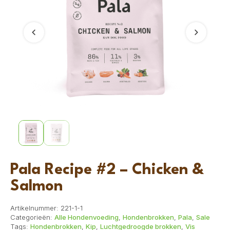
Vorige
Volgend
Pala Recipe #2 – Chicken &
Salmon
Artikelnummer:
221-1-1
Categorieën:
Alle Hondenvoeding
,
Hondenbrokken
,
Pala
,
Sale
Tags:
Hondenbrokken
,
Kip
,
Luchtgedroogde brokken
,
Vis