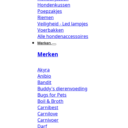
Hondenkussen
Poepzakjes
Riemen
Veiligheid - Led lampjes
Voerbakken
Alle hondenaccessoires
Merken
Merken
Akyra
Anibio
Bandit
Buddy's dierenvoeding
Bugs for Pets
Boil & Broth
Carnibest
Carnilove
Carnivoer
Darf