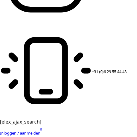
+31 (0)6 29 55 44 43
[elex_ajax_search]
0
Inloggen / aanmelden