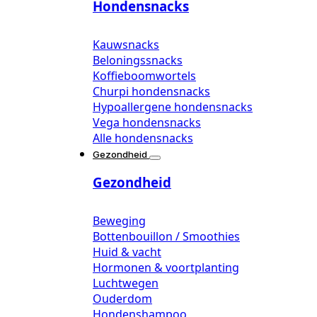
Hondensnacks
Kauwsnacks
Beloningssnacks
Koffieboomwortels
Churpi hondensnacks
Hypoallergene hondensnacks
Vega hondensnacks
Alle hondensnacks
Gezondheid
Gezondheid
Beweging
Bottenbouillon / Smoothies
Huid & vacht
Hormonen & voortplanting
Luchtwegen
Ouderdom
Hondenshampoo