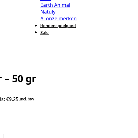
Earth Animal
Natuly
Al onze merken
Hondenspeelgoed
Sale
 – 50 gr
is: €9,25.
Incl. btw