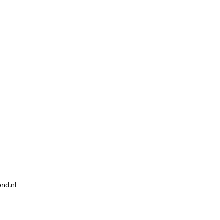
ond.nl