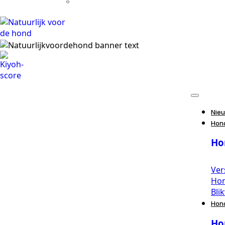
Nie
Hon
Ho
Ver
Ho
Bli
Hon
Ho