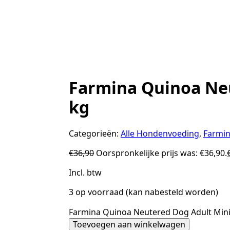
Farmina Quinoa Neu
kg
Categorieën:
Alle Hondenvoeding
,
Farmi
€
36,90
Oorspronkelijke prijs was: €36,90.
Incl. btw
3 op voorraad (kan nabesteld worden)
Farmina Quinoa Neutered Dog Adult Mini 
Toevoegen aan winkelwagen