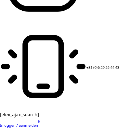
+31 (0)6 29 55 44 43
[elex_ajax_search]
0
Inloggen / aanmelden