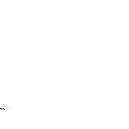
ond.nl