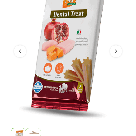
Vorige
Volgend