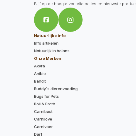
Blijf op de hoogte van alle acties en nieuwste produc
Natuurlijke info
Info artikelen
Natuurlijk in balans
Onze Merken
Akyra
Anibio
Bandit
Buddy's dierenvoeding
Bugs for Pets
Boil & Broth
Carnibest
Carnilove
Carnivoer
Darf