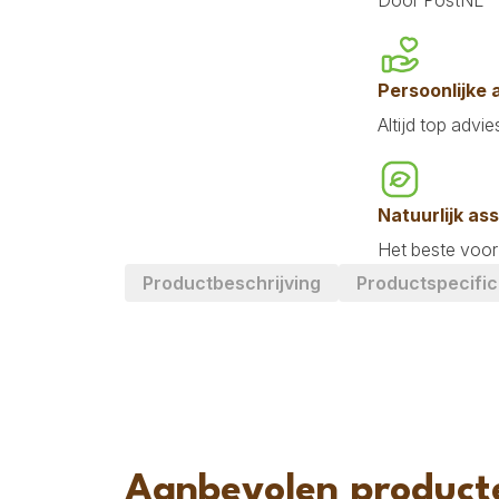
Door PostNL
Persoonlijke
Altijd top advie
Natuurlijk as
Het beste voor 
Productbeschrijving
Productspecific
Aanbevolen product