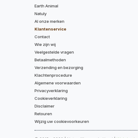
Earth Animal
Natuly
Al onze merken
Klantenservice
Contact
Wie zijn wij
Veelgestelde vragen
Betaalmethoden
Verzending en bezorging
Klachtenprocedure
Algemene voorwaarden
Privacyverklaring
Cookieverklaring
Disclaimer
Retouren
Wijzig uw cookievoorkeuren