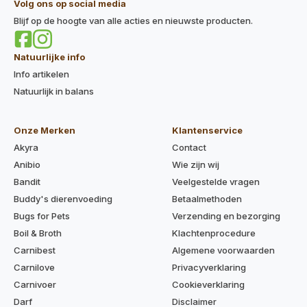
Volg ons op social media
Blijf op de hoogte van alle acties en nieuwste producten.
Natuurlijke info
Info artikelen
Natuurlijk in balans
Onze Merken
Klantenservice
Akyra
Contact
Anibio
Wie zijn wij
Bandit
Veelgestelde vragen
Buddy's dierenvoeding
Betaalmethoden
Bugs for Pets
Verzending en bezorging
Boil & Broth
Klachtenprocedure
Carnibest
Algemene voorwaarden
Carnilove
Privacyverklaring
Carnivoer
Cookieverklaring
Darf
Disclaimer