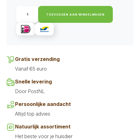
Akyra
Runderkophuid
TOEVOEGEN AAN WINKELWAGEN
30
cm
aantal
Gratis verzending
Vanaf 65 euro
Snelle levering
Door PostNL
Persoonlijke aandacht
Altijd top advies
Natuurlijk assortiment
Het beste voor je huisdier